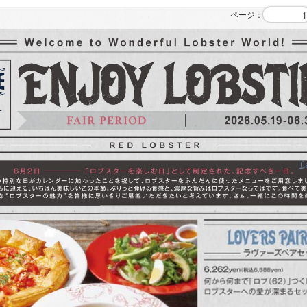
ページ
：